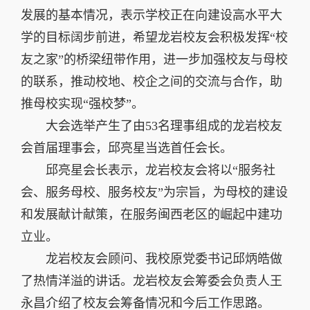
发展的基本情况，表示学校正在向建设高水平大
学的目标阔步前进，希望龙岩校友会积极发挥“校
友之家”的桥梁纽带作用，进一步加强校友与母校
的联系，推动校地、校企之间的交流与合作，助
推母校实现“强校梦”。
大会选举产生了由
53
名理事组成的龙岩校友
会首届理事会，邱亮星当选首任会长。
邱亮星会长表示，龙岩校友会将以“服务社
会、服务母校、服务校友”为宗旨，为母校的建设
和发展献计献策，在服务闽西老区的崛起中建功
立业。
龙岩校友会顾问、我校原党委书记邱炳皓做
了热情洋溢的讲话。龙岩校友会筹委会负责人王
永昌介绍了校友会筹备情况和今后工作思路。