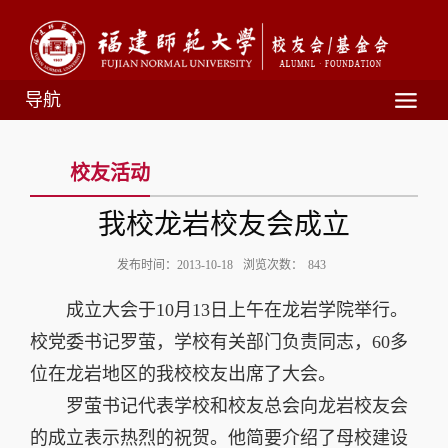
导航
校友活动
我校龙岩校友会成立
发布时间：2013-10-18
浏览次数：
843
成立大会于
10
月
13
日上午在龙岩学院举行。
校党委书记罗萤，学校有关部门负责同志，
60
多
位在龙岩地区的我校校友出席了大会。
罗萤书记代表学校和校友总会向龙岩校友会
的成立表示热烈的祝贺。他简要介绍了母校建设