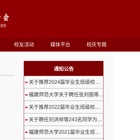
校友活动
媒体平台
校庆专题
通知公告
关于推荐2024届毕业生班级校友联...
福建师范大学关于聘任张刘丽等24...
关于推荐2022届毕业生班级校友联...
关于聘任刘洪祥等243名同学为福...
福建师范大学2021届毕业生班级校...