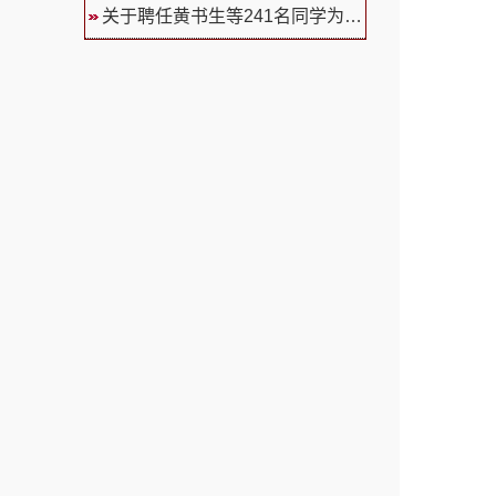
关于聘任黄书生等241名同学为福...