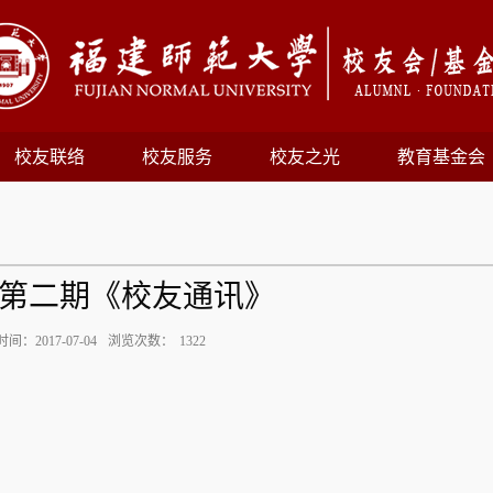
校友联络
校友服务
校友之光
教育基金会
7年第二期《校友通讯》
间：2017-07-04
浏览次数：
1322