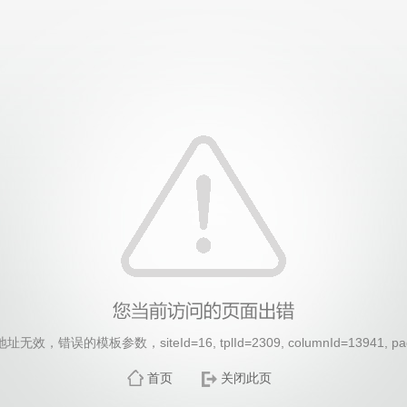
效，错误的模板参数，siteId=16, tplId=2309, columnId=13941, pa
首页
关闭此页