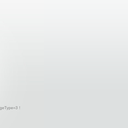
geType=3！