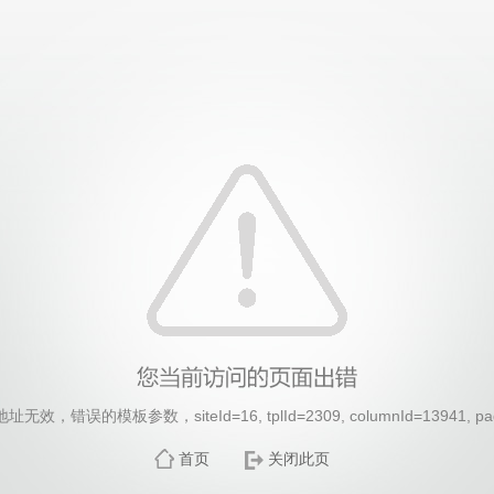
效，错误的模板参数，siteId=16, tplId=2309, columnId=13941, pa
首页
关闭此页