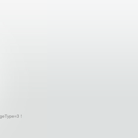
geType=3！