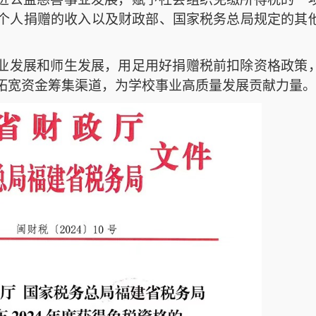
个人捐赠的收入以及财政部、国家税务总局规定的其
业发展和师生
发展
，
用足
用好
捐赠税前扣除资格政策
拓宽资金筹集渠道，为学校
事业高质量
发展贡献力量。