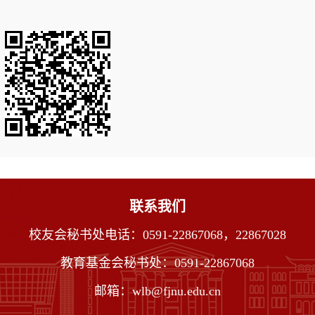
联系我们
校友会秘书处电话：0591-22867068，22867028
教育基金会秘书处：0591-22867068
邮箱：wlb@fjnu.edu.cn