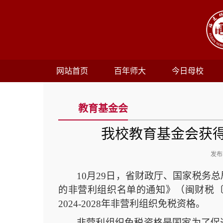
网站首页
百年师大
今日母校
教育基金会
我校教育基金会获得2
发布时
1
0
月
29
日，省财政厅、国家税务总
的非营利组织名单的通知》（
闽财税
2024-2028
年非营利组织免税资格。
非营利组织免税资格是国家为了促