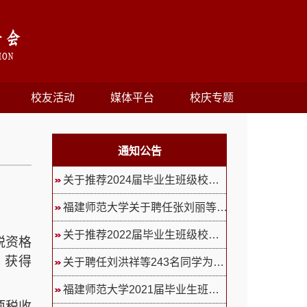
校友活动
媒体平台
校庆专题
通知公告
关于推荐2024届毕业生班级校友联...
福建师范大学关于聘任张刘丽等24...
关于推荐2022届毕业生班级校友联...
税资格
，获得
关于聘任刘洪祥等243名同学为福...
福建师范大学2021届毕业生班级校...
项税收