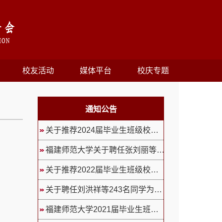
校友活动
媒体平台
校庆专题
通知公告
关于推荐2024届毕业生班级校友联...
福建师范大学关于聘任张刘丽等24...
关于推荐2022届毕业生班级校友联...
关于聘任刘洪祥等243名同学为福...
福建师范大学2021届毕业生班级校...