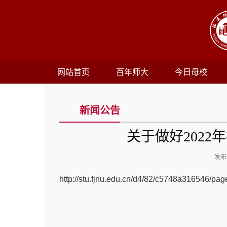
网站首页
百年师大
今日母校
新闻公告
关于做好202
发布时
http://stu.fjnu.edu.cn/d4/82/c5748a316546/pag