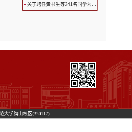
关于聘任黄书生等241名同学为福...
学旗山校区(350117)