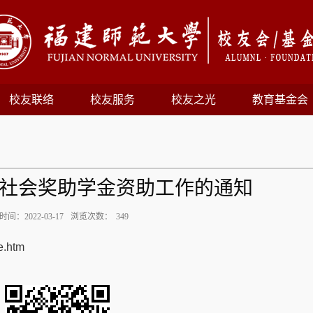
校友联络
校友服务
校友之光
教育基金会
2年社会奖助学金资助工作的通知
间：2022-03-17
浏览次数：
349
e.htm