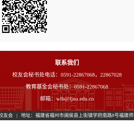
联系我们
校友会秘书处电话：0591-22867068，22867028
教育基金会秘书处：0591-22867068
邮箱：wlb@fjnu.edu.cn
友会 | 地址：福建省福州市闽侯县上街镇学府南路8号福建师范大