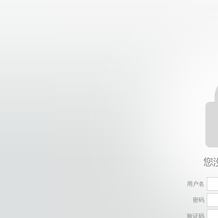
用户名
密码
验证码