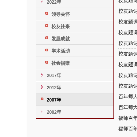
校友题
2022年
校友题
领导关怀
校友题
校友往来
校友题
发展成就
校友题
学术活动
校友题
社会捐赠
校友题
2017年
校友题
校友题
2012年
百年师
2007年
百年师
2002年
福师百
福师百