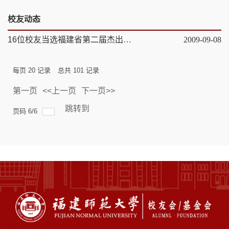
校友动态
16位校友当选福建省第二届杰出人民教师
2009-09-08
每页
20
记录
总共
101
记录
第一页
<<上一页
下一页>>
尾页
跳转到
页码
6
/
6